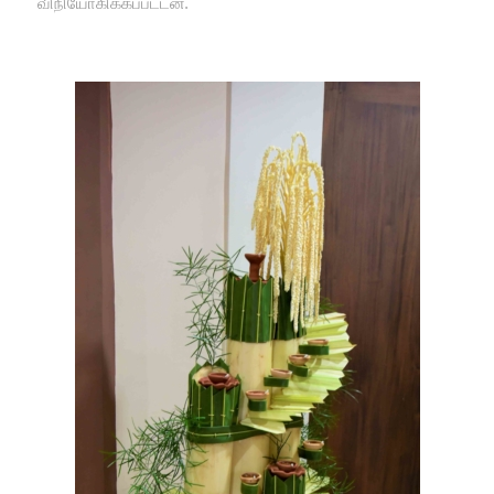
விநியோகிக்கப்பட்டன.