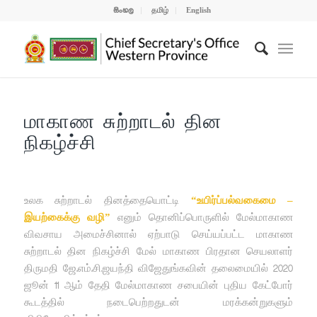
සිංහල
தமிழ்
English
மாகாண சுற்றாடல் தின
நிகழ்ச்சி
உலக சுற்றாடல் தினத்தையொட்டி
“உயிர்ப்பல்வகைமை –
இயற்கைக்கு வழி”
எனும் தொனிப்பொருளில் மேல்மாகாண
விவசாய அமைச்சினால் ஏற்பாடு செய்யப்பட்ட மாகாண
சுற்றாடல் தின நிகழ்ச்சி மேல் மாகாண பிரதான செயலாளர்
திருமதி ஜே.எம்.சி.ஜயந்தி விஜேதுங்கவின் தலைமையில் 2020
ஜூன் 11 ஆம் தேதி மேல்மாகாண சபையின் புதிய கேட்போர்
கூடத்தில் நடைபெற்றதுடன் மரக்கன்றுகளும்